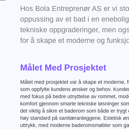
Hos Bola Entreprenør AS er vi stol
oppussing av et bad i en enebolig.
tekniske oppgraderinger, men og
for å skape et moderne og funksj
Målet Med Prosjektet
Målet med prosjektet var å skape et moderne, 
som oppfylte kundens ønsker og behov. Kunden
med fokus på bedre utnyttelse av rommet, mode
komfort gjennom smarte tekniske løsninger som
det viktig å sikre et baderom som både er trygt o
høy standard på sanitæranleggene. Estetisk øns
uttrykk, med moderne baderomsmøbler som ga båd