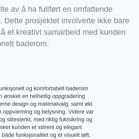
te av å ha fullført en omfattende
 Dette prosjektet involverte ikke bare
så et kreativt samarbeid med kunden
onelt baderom.
funksjonelt og komfortabelt baderom
 ønsket en helhetlig oppgradering
rne design og materialvalg, samt økt
 oppvarming og belysning. Videre var
g slitesterkt, med riktig fuktsikring og
ket kunden et stilrent og elegant
e funksjonalitet og et visuelt løft.