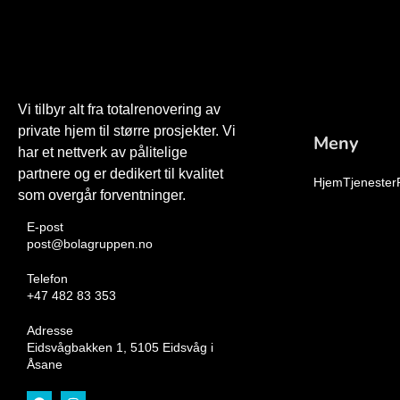
Vi tilbyr alt fra totalrenovering av
private hjem til større prosjekter. Vi
Meny
har et nettverk av pålitelige
partnere og er dedikert til kvalitet
Hjem
Tjenester
som overgår forventninger.
E-post
post@bolagruppen.no
Telefon
+47 482 83 353
Adresse
Eidsvågbakken 1, 5105 Eidsvåg i
Åsane