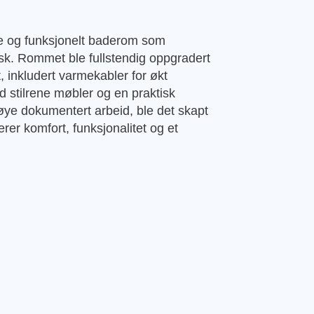
rne og funksjonelt baderom som
sk. Rommet ble fullstendig oppgradert
t, inkludert varmekabler for økt
 stilrene møbler og en praktisk
øye dokumentert arbeid, ble det skapt
er komfort, funksjonalitet og et