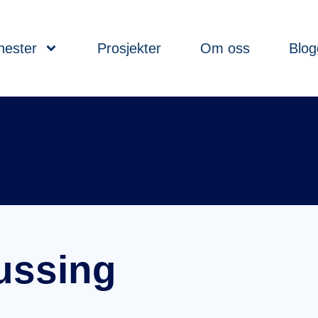
nester
Prosjekter
Om oss
Blog
ussing