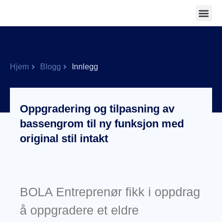
Hjem
Blogg
Innlegg
Oppgradering og tilpasning av
bassengrom til ny funksjon med
original stil intakt
BOLA Entreprenør fikk i oppdrag
å oppgradere et eldre