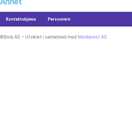
Annet
Kontaktskjema
Personvern
©Bola AS – Utviklet i samarbeid med
Mediavest AS