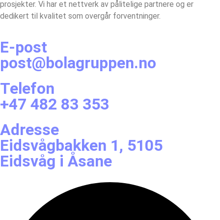
prosjekter. Vi har et nettverk av pålitelige partnere og er
dedikert til kvalitet som overgår forventninger.
E-post
post@bolagruppen.no
Telefon
+47 482 83 353
Adresse
Eidsvågbakken 1, 5105
Eidsvåg i Åsane