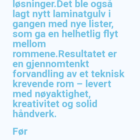
løsninger.Det ble også
lagt nytt laminatgulv i
gangen med nye lister,
som ga en helhetlig flyt
mellom
rommene.Resultatet er
en gjennomtenkt
forvandling av et teknisk
krevende rom – levert
med nøyaktighet,
kreativitet og solid
håndverk.
Før